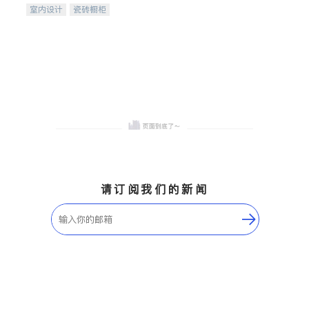
室内设计
瓷砖橱柜
卫浴洁具
地板建材
售前软装staging
室内装修
请订阅我们的新闻