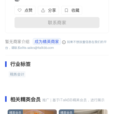
点赞
分享
收藏
联系商家
暂无商家介绍
成为精英商家
如果不想放置信息在我们的平
台，请联系
elite.sales@italkbb.com
行业标签
税务会计
相关精英会员
推广 | 基于iTalkBB精英会员，进行展示
精英会员
精英会员