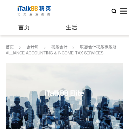
首页
生活
医生
律师
首页
会计师
税务会计
联惠会计税务事务所
ALLIANCE ACCOUNTING & INCOME TAX SERVICES
保险理财
房地产租售
建筑装修
教育
养老
非盈利组织