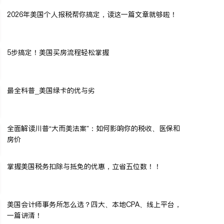
2026年美国个人报税帮你搞定，读这一篇文章就够啦！
5步搞定！美国买房流程轻松掌握
最全科普_美国绿卡的优与劣
全面解读川普“大而美法案”：如何影响你的税收、医保和
房价
掌握美国税务扣除与抵免的优惠，立省五位数！！
美国会计师事务所怎么选？四大、本地CPA、线上平台，
一篇讲清！