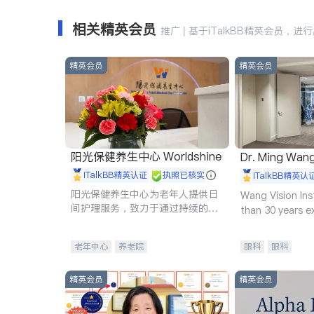
相关精英会员
推广 | 基于iTalkBB精英会员，进
精英会员
精英会员
阳光保健养生中心 Worldshine
Dr. Ming Wan
iTalkBB精英认证
执照已核实
iTalkBB精英认
阳光保健养生中心为老年人提供日
Wang Vision Ins
间护理服务，致力于通过持续的护
than 30 years e
理创新来有效提升老年人的生活质
量。
老年中心
养老院
眼科
眼科
精英会员
精英会员