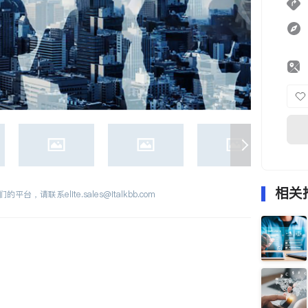
相关
们的平台，请联系
elite.sales@italkbb.com