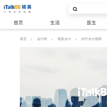
首页
生活
医生
养老
非盈利组织
首页
会计师
税务会计
时代会计报税