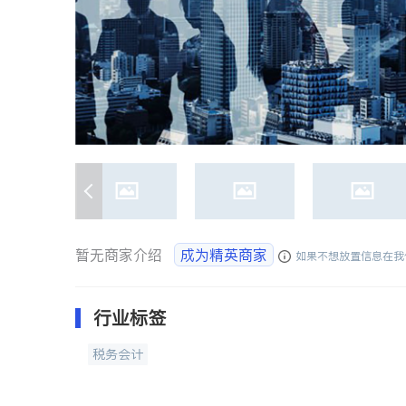
暂无商家介绍
成为精英商家
如果不想放置信息在我
行业标签
税务会计