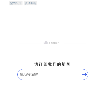
室内设计
瓷砖橱柜
卫浴洁具
地板建材
售前软装staging
室内装修
请订阅我们的新闻