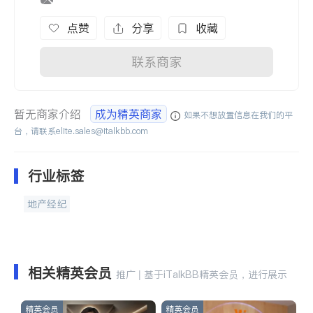
点赞
分享
收藏
联系商家
暂无商家介绍
成为精英商家
如果不想放置信息在我们的平
台，请联系
elite.sales@italkbb.com
行业标签
地产经纪
相关精英会员
推广 | 基于iTalkBB精英会员，进行展示
精英会员
精英会员