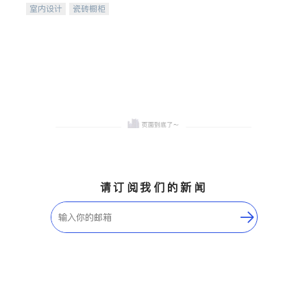
室内设计
瓷砖橱柜
卫浴洁具
地板建材
售前软装staging
室内装修
请订阅我们的新闻