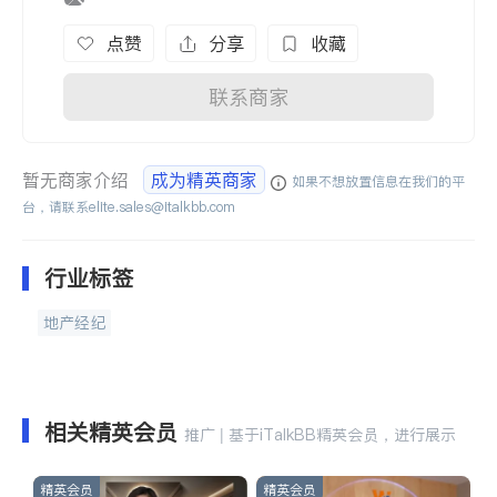
点赞
分享
收藏
联系商家
暂无商家介绍
成为精英商家
如果不想放置信息在我们的平
台，请联系
elite.sales@italkbb.com
行业标签
地产经纪
相关精英会员
推广 | 基于iTalkBB精英会员，进行展示
精英会员
精英会员