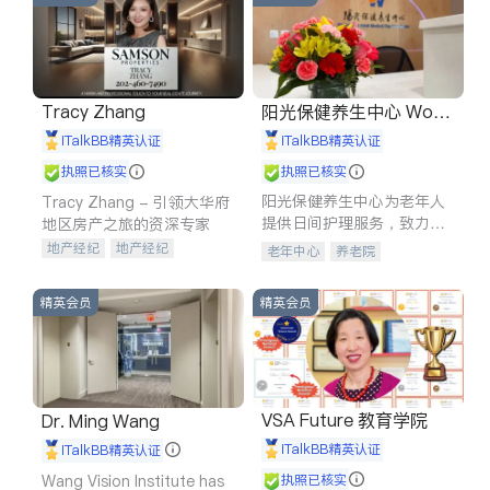
Tracy Zhang
阳光保健养生中心 World
shine
iTalkBB精英认证
iTalkBB精英认证
执照已核实
执照已核实
阳光保健养生中心为老年人
Tracy Zhang - 引领大华府
提供日间护理服务，致力于
地区房产之旅的资深专家
通过持续的护理创新来有效
地产经纪
地产经纪
老年中心
养老院
提升老年人的生活质量。
地产投资
商业地产
商铺租售
开发商建商
精英会员
精英会员
VSA Future 教育学院
Dr. Ming Wang
iTalkBB精英认证
iTalkBB精英认证
Wang Vision Institute has
执照已核实