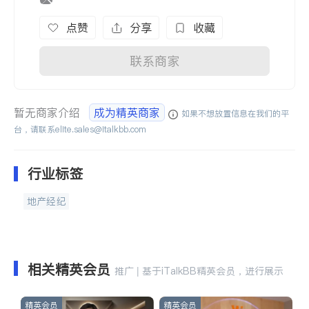
点赞
分享
收藏
联系商家
暂无商家介绍
成为精英商家
如果不想放置信息在我们的平
台，请联系
elite.sales@italkbb.com
行业标签
地产经纪
相关精英会员
推广 | 基于iTalkBB精英会员，进行展示
精英会员
精英会员