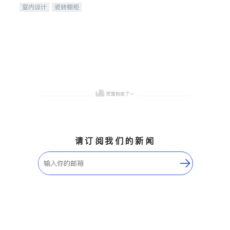
室内设计
瓷砖橱柜
卫浴洁具
地板建材
售前软装staging
室内装修
请订阅我们的新闻