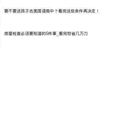
要不要送孩子去美国读高中？看完这些条件再决定！
房屋检查必须要知道的5件事_看完怒省几万刀