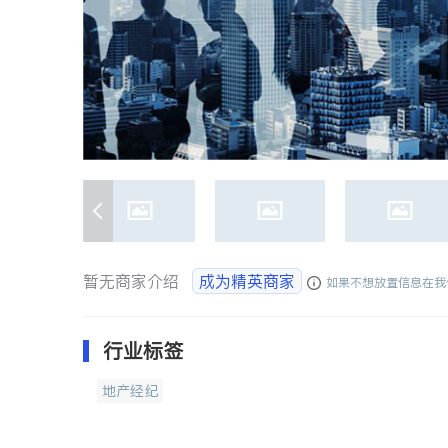
暂无商家介绍
成为精英商家
如果不想放置信息在我
行业标签
地产经纪