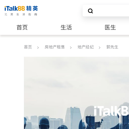
首页
生活
医生
养老
非盈利组织
首页
房地产租售
地产经纪
郭先生