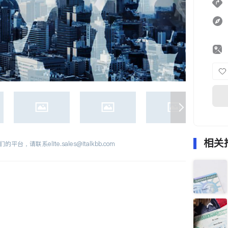
相关
们的平台，请联系
elite.sales@italkbb.com