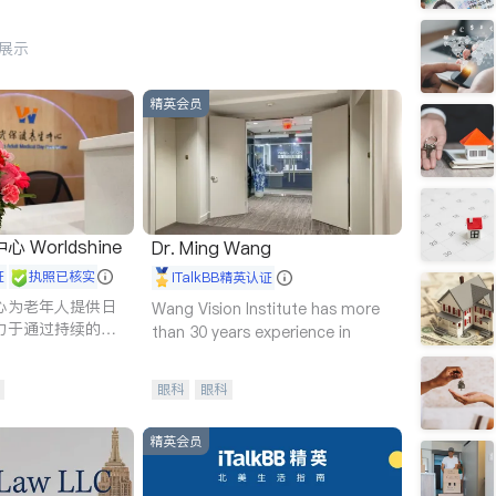
行展示
精英会员
Worldshine
Dr. Ming Wang
证
执照已核实
iTalkBB精英认证
心为老年人提供日
Wang Vision Institute has more
力于通过持续的护
than 30 years experience in
升老年人的生活质
眼科
眼科
精英会员