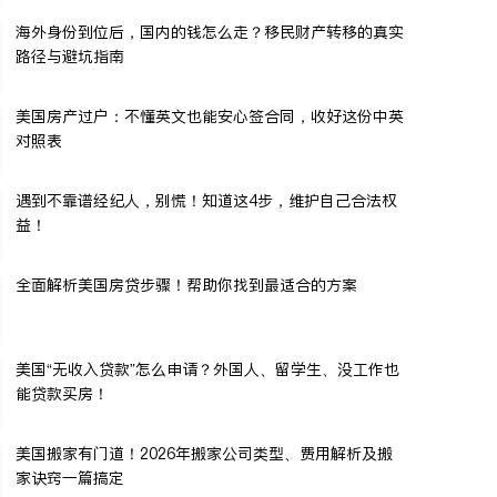
海外身份到位后，国内的钱怎么走？移民财产转移的真实
路径与避坑指南
美国房产过户：不懂英文也能安心签合同，收好这份中英
对照表
遇到不靠谱经纪人，别慌！知道这4步，维护自己合法权
益！
全面解析美国房贷步骤！帮助你找到最适合的方案
美国“无收入贷款”怎么申请？外国人、留学生、没工作也
能贷款买房！
美国搬家有门道！2026年搬家公司类型、费用解析及搬
家诀窍一篇搞定