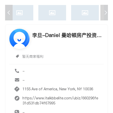
李旦-Daniel 曼哈顿房产投资置
业专家，精通中文 多年华语销
售经验
暂无商家福利
-
-
1155 Ave of America, New York, NY 10036
https://www.italkbbelite.com/ubiz/660296fe
31d531db74f67995
-