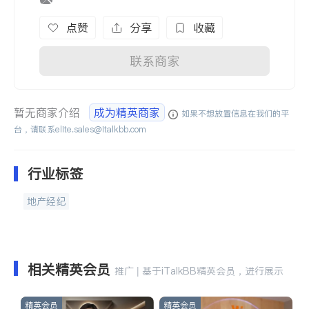
点赞
分享
收藏
联系商家
暂无商家介绍
成为精英商家
如果不想放置信息在我们的平
台，请联系
elite.sales@italkbb.com
行业标签
地产经纪
相关精英会员
推广 | 基于iTalkBB精英会员，进行展示
精英会员
精英会员