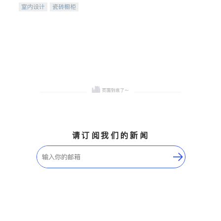
室内设计
瓷砖橱柜
卫浴洁具
地板建材
售前软装staging
室内装修
请订阅我们的新闻