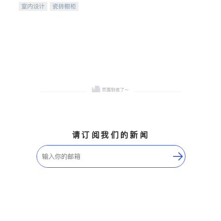
室内设计
瓷砖橱柜
卫浴洁具
地板建材
售前软装staging
室内装修
请订阅我们的新闻