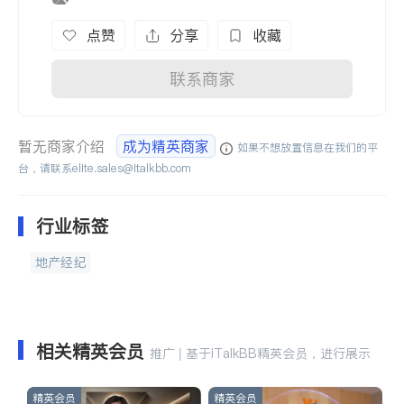
点赞
分享
收藏
联系商家
暂无商家介绍
成为精英商家
如果不想放置信息在我们的平
台，请联系
elite.sales@italkbb.com
行业标签
地产经纪
相关精英会员
推广 | 基于iTalkBB精英会员，进行展示
精英会员
精英会员