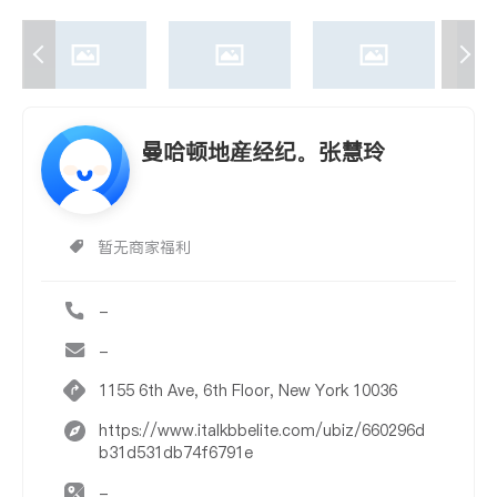
曼哈顿地産经纪。张慧玲
暂无商家福利
-
-
1155 6th Ave, 6th Floor, New York 10036
https://www.italkbbelite.com/ubiz/660296d
b31d531db74f6791e
-