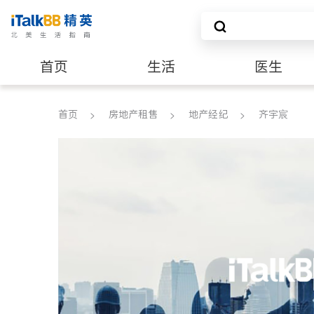
首页
生活
医生
养老
非盈利组织
首页
房地产租售
地产经纪
齐宇宸