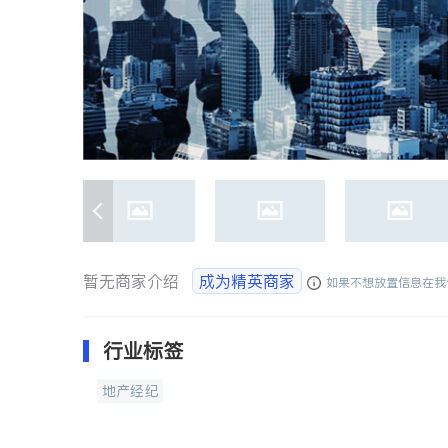
暂无商家介绍
成为精英商家
如果不想放置信息在我
行业标签
地产经纪