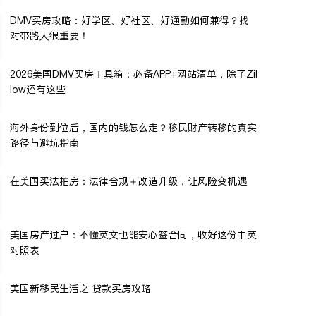
DMV买房攻略：好学区、好社区、好通勤如何兼得？找
对带路人很重要！
2026美国DMV买房工具箱：必备APP+网站清单，除了Zil
low还有这些
海外身份到位后，国内的钱怎么走？移民财产转移的真实
路径与避坑指南
在美国买法拍房：法律合规＋改造升级，让风险变机遇
美国房产过户：不懂英文也能安心签合同，收好这份中英
对照表
美国新移民生活之 贷款买房攻略