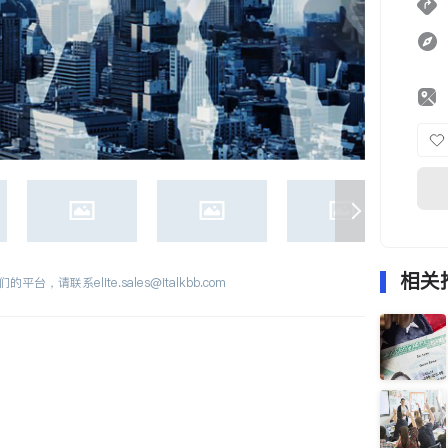
相关
们的平台，请联系
elite.sales@italkbb.com