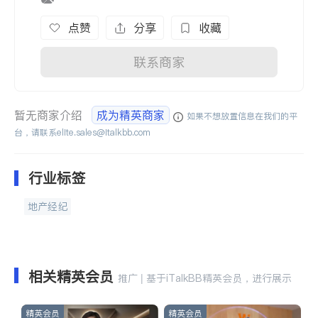
点赞
分享
收藏
联系商家
暂无商家介绍
成为精英商家
如果不想放置信息在我们的平
台，请联系
elite.sales@italkbb.com
行业标签
地产经纪
相关精英会员
推广 | 基于iTalkBB精英会员，进行展示
精英会员
精英会员