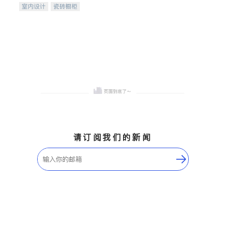
室内设计
瓷砖橱柜
卫浴洁具
地板建材
售前软装staging
室内装修
请订阅我们的新闻