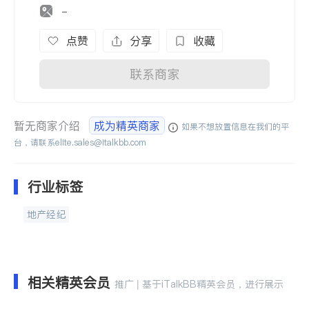
-
点赞
分享
收藏
联系商家
暂无商家介绍
成为精英商家
如果不想放置信息在我们的平
台，请联系
elite.sales@italkbb.com
行业标签
地产经纪
相关精英会员
推广 | 基于iTalkBB精英会员，进行展示