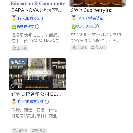
CAPA NOVA北维华裔家
2Win Cabinetry Inc.
长会
iTalkBB精英认证
iTalkBB精英认证
执照已核实
执照已核实
中华橱柜石材公司以实惠的
连接家长与社会，赋能孩子
价格提供实木橱柜，石英石
与下一代，CAPA NoVA与您
台面，多种优质不锈钢水
携手建设包容、公平、充满
瓷砖橱柜
室内设计
社区服务
槽、水龙头与抽油烟机。品
希望的社区。
建筑设计
卫浴洁具
质厨房，家的选择。
室内装修
精英会员
纽约贝拉奢华公司 BELL
A LUXE
iTalkBB精英认证
设计、制造、安装一体化，
打造高端定制家具和商业空
间
室内设计
瓷砖橱柜