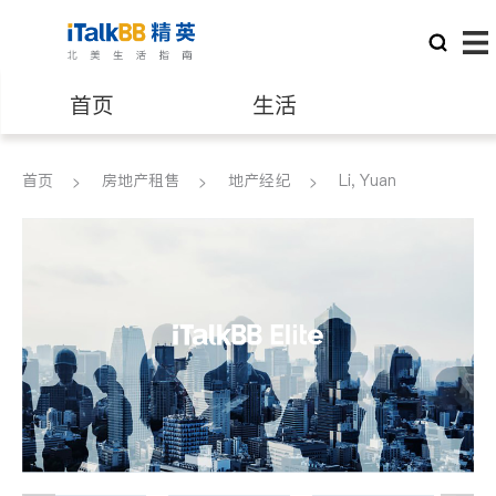
首页
生活
医生
律师
首页
房地产租售
地产经纪
Li, Yuan
保险理财
房地产租售
建筑装修
教育
养老
非盈利组织