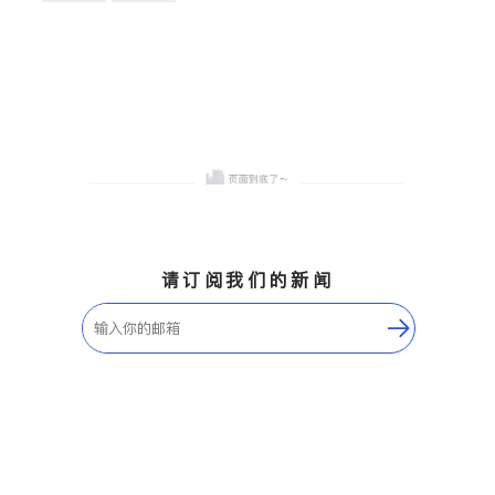
卫浴洁具
地板建材
售前软装staging
室内装修
请订阅我们的新闻