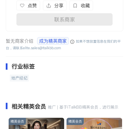
点赞
分享
收藏
联系商家
暂无商家介绍
成为精英商家
如果不想放置信息在我们的平
台，请联系
elite.sales@italkbb.com
行业标签
地产经纪
相关精英会员
推广 | 基于iTalkBB精英会员，进行展示
精英会员
精英会员