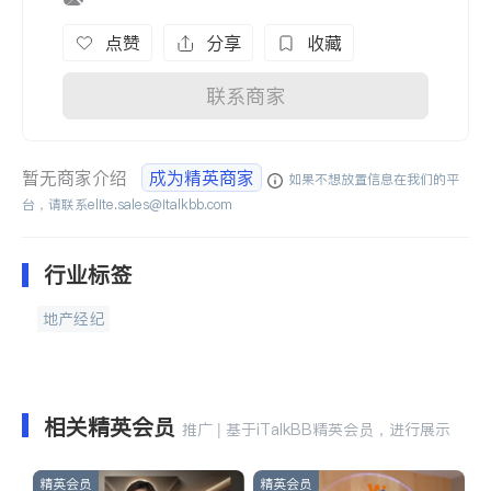
点赞
分享
收藏
联系商家
暂无商家介绍
成为精英商家
如果不想放置信息在我们的平
台，请联系
elite.sales@italkbb.com
行业标签
地产经纪
相关精英会员
推广 | 基于iTalkBB精英会员，进行展示
精英会员
精英会员