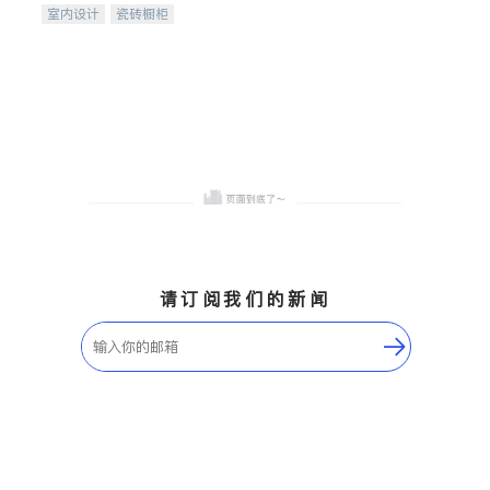
室内设计
瓷砖橱柜
卫浴洁具
地板建材
售前软装staging
室内装修
请订阅我们的新闻