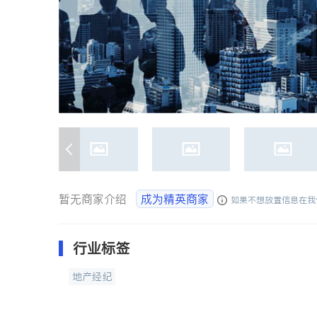
暂无商家介绍
成为精英商家
如果不想放置信息在我
行业标签
地产经纪