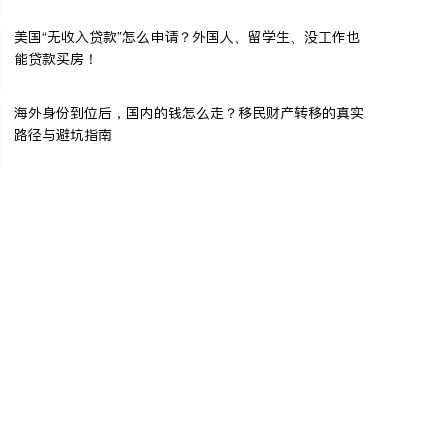
美国“无收入贷款”怎么申请？外国人、留学生、没工作也
能贷款买房！
海外身份到位后，国内的钱怎么走？移民财产转移的真实
路径与避坑指南