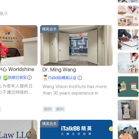
行展示
精英会员
Worldshine
Dr. Ming Wang
证
执照已核实
iTalkBB精英认证
心为老年人提供日
Wang Vision Institute has more
力于通过持续的护
than 30 years experience in
升老年人的生活质
眼科
眼科
精英会员