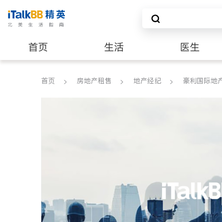
首页
生活
医生
养老
非盈利组织
首页
房地产租售
地产经纪
豪利国际地