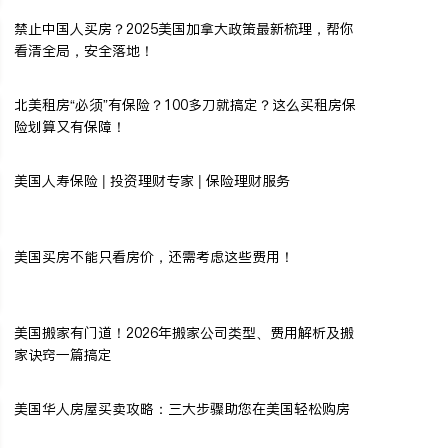
禁止中国人买房？2025美国加拿大政策最新梳理，帮你
看清全局，安全落地！
北美租房“必须”有保险？100多刀就搞定？这么买租房保
险划算又有保障！
美国人寿保险 | 投资理财专家 | 保险理财服务
美国买房不能只看房价，还需考虑这些费用！
美国搬家有门道！2026年搬家公司类型、费用解析及搬
家诀窍一篇搞定
美国华人房屋买卖攻略：三大步骤助您在美国轻松购房