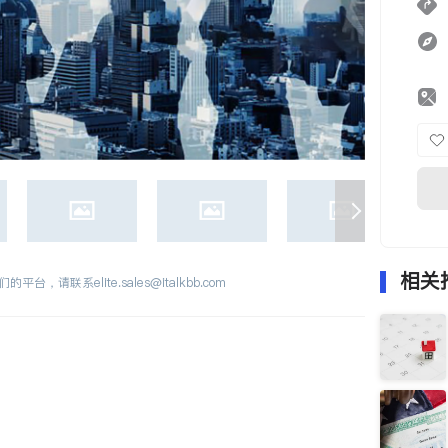
相关
们的平台，请联系
elite.sales@italkbb.com