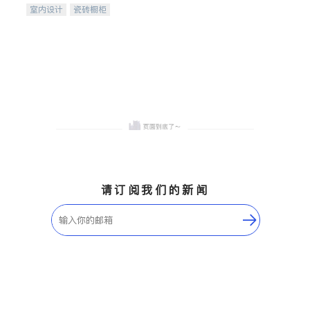
室内设计
瓷砖橱柜
卫浴洁具
地板建材
售前软装staging
室内装修
请订阅我们的新闻