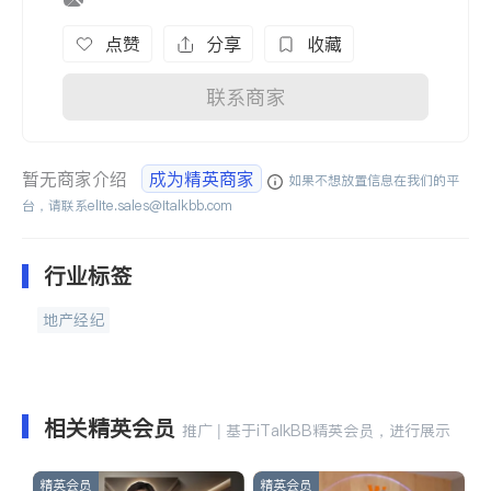
点赞
分享
收藏
联系商家
暂无商家介绍
成为精英商家
如果不想放置信息在我们的平
台，请联系
elite.sales@italkbb.com
行业标签
地产经纪
相关精英会员
推广 | 基于iTalkBB精英会员，进行展示
精英会员
精英会员