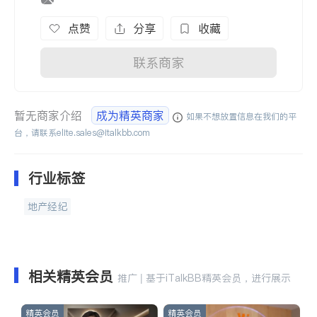
点赞
分享
收藏
联系商家
暂无商家介绍
成为精英商家
如果不想放置信息在我们的平
台，请联系
elite.sales@italkbb.com
行业标签
地产经纪
相关精英会员
推广 | 基于iTalkBB精英会员，进行展示
精英会员
精英会员