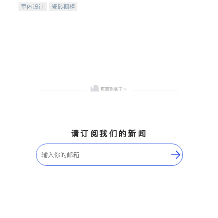
室内设计
瓷砖橱柜
卫浴洁具
地板建材
售前软装staging
室内装修
请订阅我们的新闻