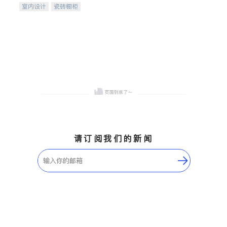
室内设计
瓷砖橱柜
卫浴洁具
地板建材
售前软装staging
室内装修
请订阅我们的新闻