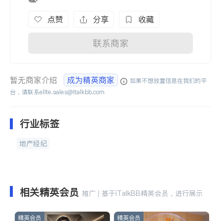
点赞
分享
收藏
联系商家
暂无商家介绍
成为精英商家
如果不想放置信息在我们的平
台，请联系
elite.sales@italkbb.com
行业标签
地产经纪
相关精英会员
推广 | 基于iTalkBB精英会员，进行展示
精英会员
精英会员