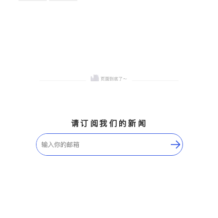
卫浴洁具
地板建材
售前软装staging
室内装修
请订阅我们的新闻