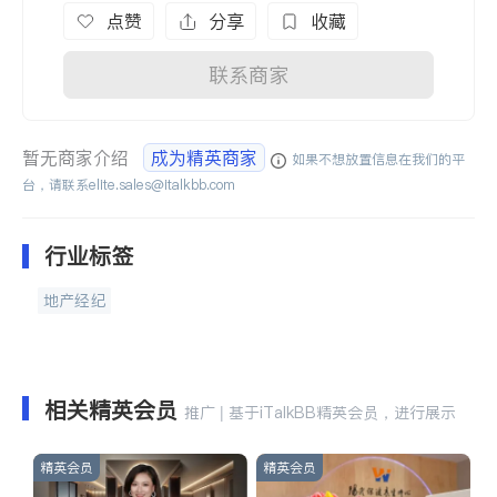
点赞
分享
收藏
联系商家
暂无商家介绍
成为精英商家
如果不想放置信息在我们的平
台，请联系
elite.sales@italkbb.com
行业标签
地产经纪
相关精英会员
推广 | 基于iTalkBB精英会员，进行展示
精英会员
精英会员