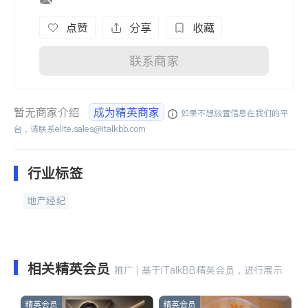
点赞
分享
收藏
联系商家
暂无商家介绍
成为精英商家
如果不想放置信息在我们的平
台，请联系
elite.sales@italkbb.com
行业标签
地产经纪
相关精英会员
推广 | 基于iTalkBB精英会员，进行展示
精英会员
精英会员