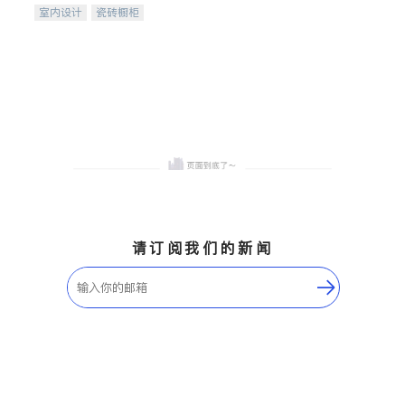
室内设计
瓷砖橱柜
卫浴洁具
地板建材
售前软装staging
室内装修
请订阅我们的新闻