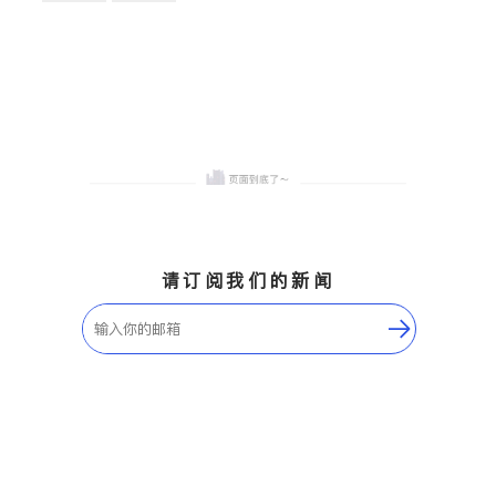
卫浴洁具
地板建材
售前软装staging
室内装修
请订阅我们的新闻