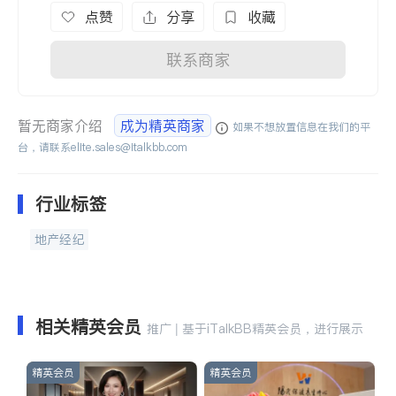
点赞
分享
收藏
联系商家
暂无商家介绍
成为精英商家
如果不想放置信息在我们的平
台，请联系
elite.sales@italkbb.com
行业标签
地产经纪
相关精英会员
推广 | 基于iTalkBB精英会员，进行展示
精英会员
精英会员