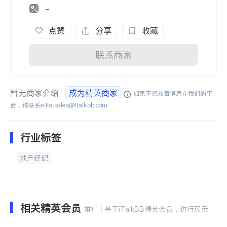
-
点赞
分享
收藏
联系商家
暂无商家介绍
成为精英商家
如果不想放置信息在我们的平
台，请联系
elite.sales@italkbb.com
行业标签
地产经纪
相关精英会员
推广 | 基于iTalkBB精英会员，进行展示