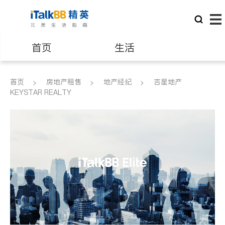
首页
生活
医生
律师
首页
房地产租售
地产经纪
吉星地产
KEYSTAR REALTY
保险理财
房地产租售
建筑装修
教育
养老
非盈利组织