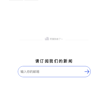
卫浴洁具
地板建材
售前软装staging
室内装修
请订阅我们的新闻