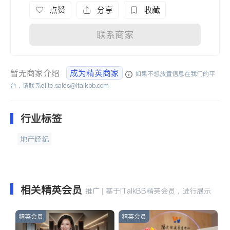
点赞
分享
收藏
联系商家
暂无商家介绍
成为精英商家
如果不想放置信息在我们的平
台，请联系
elite.sales@italkbb.com
行业标签
地产经纪
相关精英会员
推广 | 基于iTalkBB精英会员，进行展示
精英会员
精英会员