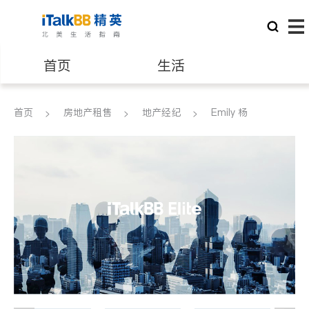
首页
生活
医生
律师
首页
房地产租售
地产经纪
Emily 杨
保险理财
房地产租售
建筑装修
教育
养老
非盈利组织