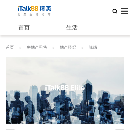
首页
生活
医生
律师
首页
房地产租售
地产经纪
钱靖
保险理财
房地产租售
建筑装修
教育
养老
非盈利组织