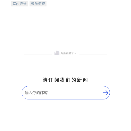
室内设计
瓷砖橱柜
卫浴洁具
地板建材
售前软装staging
室内装修
请订阅我们的新闻