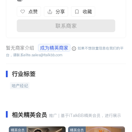
点赞
分享
收藏
联系商家
暂无商家介绍
成为精英商家
如果不想放置信息在我们的平
台，请联系
elite.sales@italkbb.com
行业标签
地产经纪
相关精英会员
推广 | 基于iTalkBB精英会员，进行展示
精英会员
精英会员