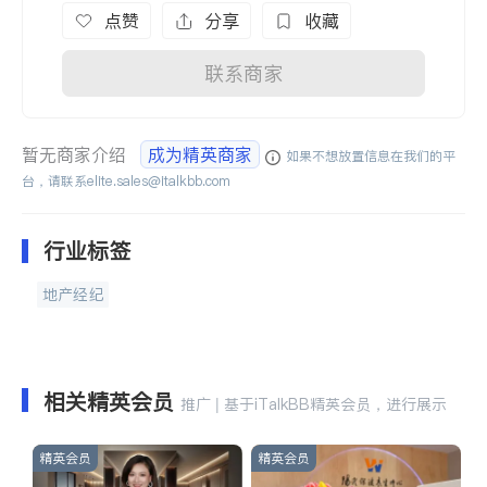
点赞
分享
收藏
联系商家
暂无商家介绍
成为精英商家
如果不想放置信息在我们的平
台，请联系
elite.sales@italkbb.com
行业标签
地产经纪
相关精英会员
推广 | 基于iTalkBB精英会员，进行展示
精英会员
精英会员