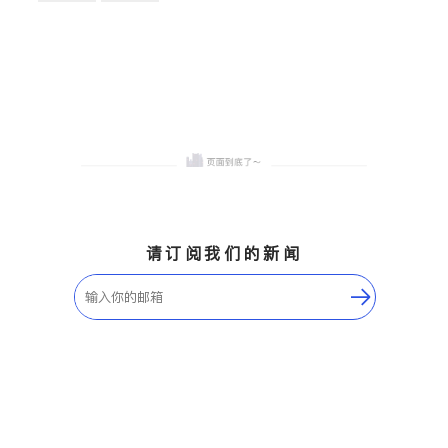
卫浴洁具
地板建材
售前软装staging
室内装修
请订阅我们的新闻