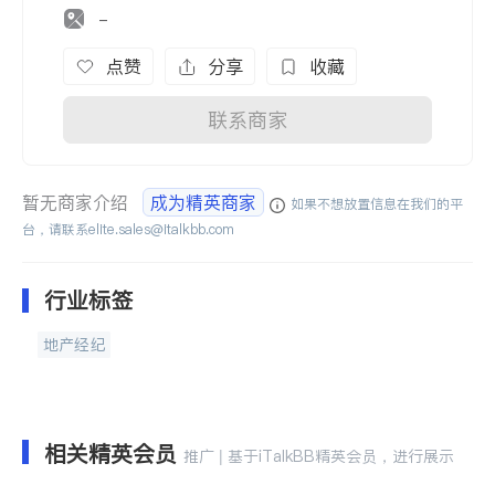
-
点赞
分享
收藏
联系商家
暂无商家介绍
成为精英商家
如果不想放置信息在我们的平
台，请联系
elite.sales@italkbb.com
行业标签
地产经纪
相关精英会员
推广 | 基于iTalkBB精英会员，进行展示