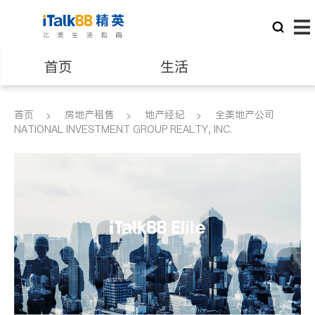
首页
生活
医生
律师
首页
房地产租售
地产经纪
全美地产公司
NATIONAL INVESTMENT GROUP REALTY, INC.
保险理财
房地产租售
建筑装修
教育
养老
非盈利组织