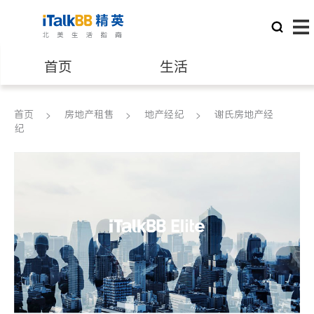
首页
生活
医生
律师
首页
房地产租售
地产经纪
谢氏房地产经
纪
保险理财
房地产租售
建筑装修
教育
养老
非盈利组织