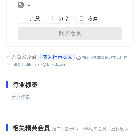
-
点赞
分享
收藏
联系商家
暂无商家介绍
成为精英商家
如果不想放置信息在我们的平
台，请联系
elite.sales@italkbb.com
行业标签
地产经纪
相关精英会员
推广 | 基于iTalkBB精英会员，进行展示