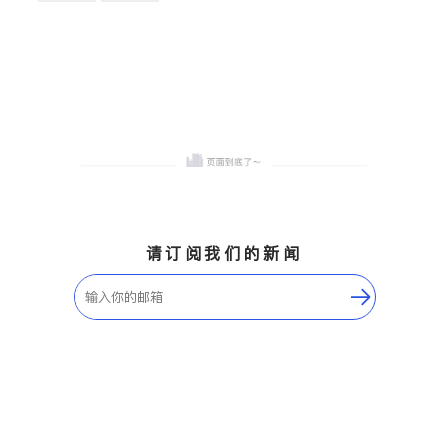
卫浴洁具
地板建材
售前软装staging
室内装修
请订阅我们的新闻