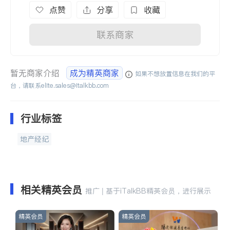
点赞
分享
收藏
联系商家
暂无商家介绍
成为精英商家
如果不想放置信息在我们的平
台，请联系
elite.sales@italkbb.com
行业标签
地产经纪
相关精英会员
推广 | 基于iTalkBB精英会员，进行展示
精英会员
精英会员