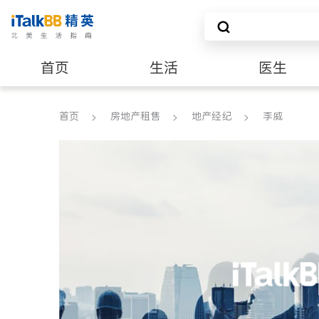
首页
生活
医生
养老
非盈利组织
首页
房地产租售
地产经纪
李威