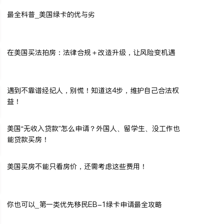
最全科普_美国绿卡的优与劣
在美国买法拍房：法律合规＋改造升级，让风险变机遇
遇到不靠谱经纪人，别慌！知道这4步，维护自己合法权
益！
美国“无收入贷款”怎么申请？外国人、留学生、没工作也
能贷款买房！
美国买房不能只看房价，还需考虑这些费用！
你也可以_第一类优先移民EB-1绿卡申请最全攻略