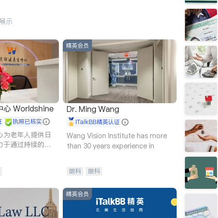
行展示
精英会员
Worldshine
Dr. Ming Wang
证
执照已核实
iTalkBB精英认证
心为老年人提供日
Wang Vision Institute has more
力于通过持续的护
than 30 years experience in
升老年人的生活质
眼科
眼科
精英会员