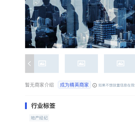
暂无商家介绍
成为精英商家
如果不想放置信息在我
行业标签
地产经纪