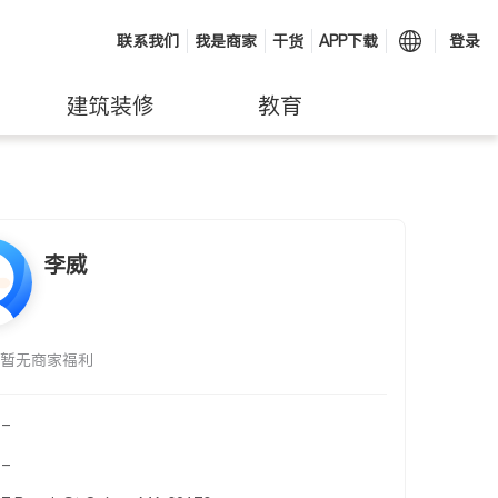
联系我们
我是商家
干货
APP下载
登录
建筑装修
教育
李威
暂无商家福利
-
-