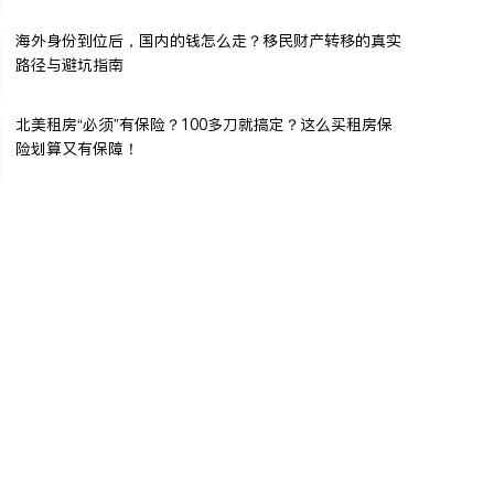
海外身份到位后，国内的钱怎么走？移民财产转移的真实
路径与避坑指南
北美租房“必须”有保险？100多刀就搞定？这么买租房保
险划算又有保障！