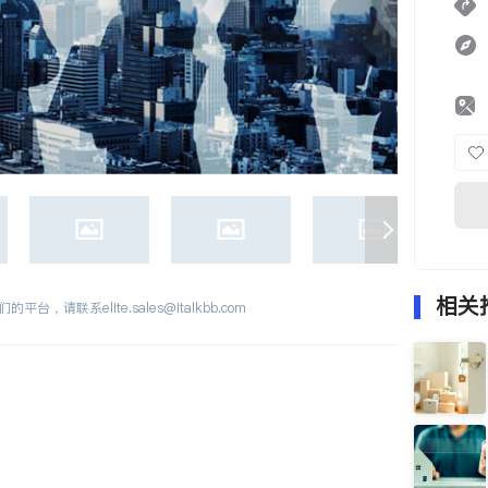
相关
们的平台，请联系
elite.sales@italkbb.com