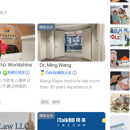
行展示
精英会员
Worldshine
Dr. Ming Wang
证
执照已核实
iTalkBB精英认证
心为老年人提供日
Wang Vision Institute has more
力于通过持续的护
than 30 years experience in
升老年人的生活质
眼科
眼科
精英会员