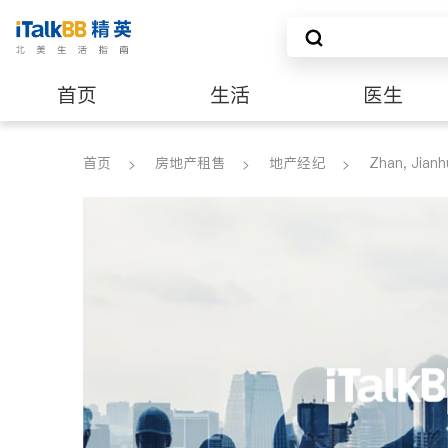
首页
生活
医生
养老
非盈利组织
首页
房地产租售
地产经纪
Zhan, Jianh