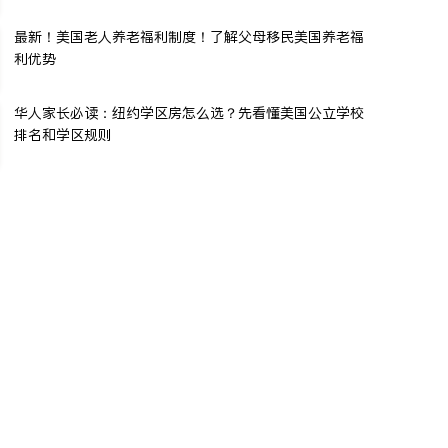
最新！美国老人养老福利制度！了解父母移民美国养老福
利优势
华人家长必读：纽约学区房怎么选？先看懂美国公立学校
排名和学区规则