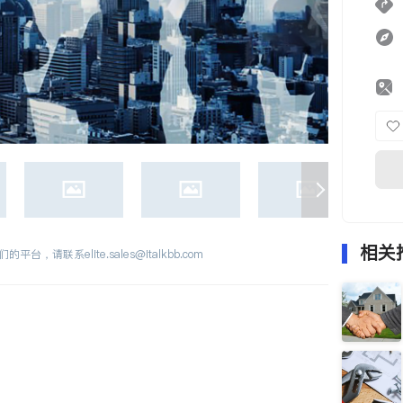
相关
们的平台，请联系
elite.sales@italkbb.com