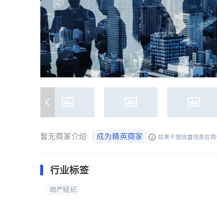
暂无商家介绍
成为精英商家
如果不想放置信息在我
行业标签
地产经纪