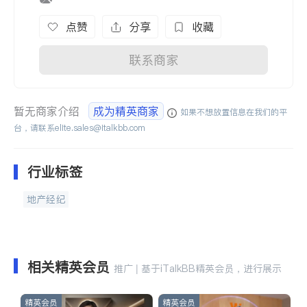
点赞
分享
收藏
联系商家
暂无商家介绍
成为精英商家
如果不想放置信息在我们的平
台，请联系
elite.sales@italkbb.com
行业标签
地产经纪
相关精英会员
推广 | 基于iTalkBB精英会员，进行展示
精英会员
精英会员