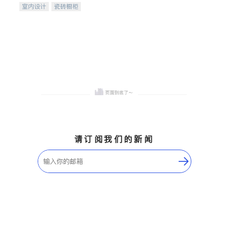
室内设计
瓷砖橱柜
卫浴洁具
地板建材
售前软装staging
室内装修
请订阅我们的新闻