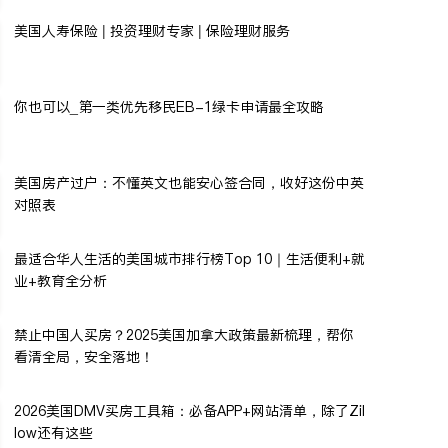
美国人寿保险 | 投资理财专家 | 保险理财服务
你也可以_第一类优先移民EB-1绿卡申请最全攻略
美国房产过户：不懂英文也能安心签合同，收好这份中英
对照表
最适合华人生活的美国城市排行榜Top 10｜生活便利+就
业+教育全分析
禁止中国人买房？2025美国加拿大政策最新梳理，帮你
看清全局，安全落地！
2026美国DMV买房工具箱：必备APP+网站清单，除了Zil
low还有这些