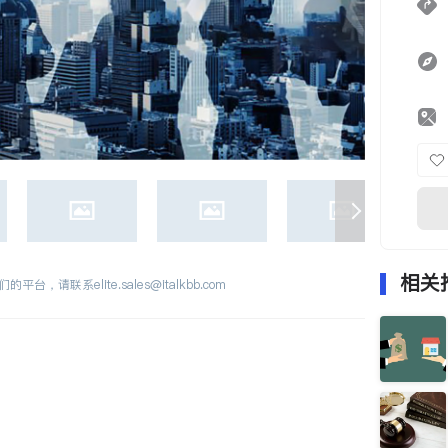
相关
们的平台，请联系
elite.sales@italkbb.com