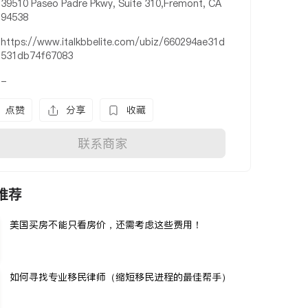
39510 Paseo Padre Pkwy, Suite 310,Fremont, CA
94538
https://www.italkbbelite.com/ubiz/660294ae31d
531db74f67083
-
点赞
分享
收藏
联系商家
推荐
美国买房不能只看房价，还需考虑这些费用！
如何寻找专业移民律师（缩短移民进程的最佳帮手）