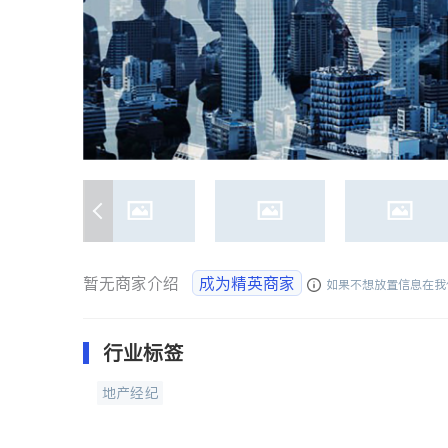
暂无商家介绍
成为精英商家
如果不想放置信息在我
行业标签
地产经纪