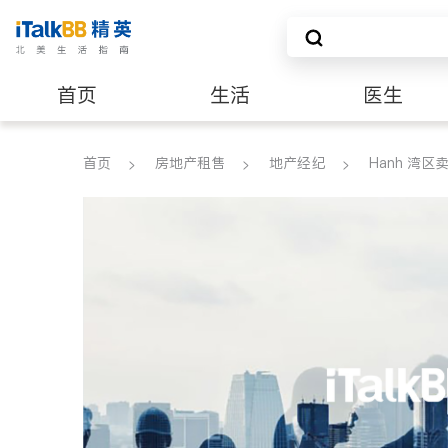
首页
生活
医生
养老
非盈利组织
首页
房地产租售
地产经纪
Hanh 湾区