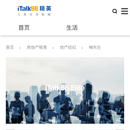
首页
生活
医生
律师
首页
房地产租售
地产经纪
梅先生
保险理财
房地产租售
建筑装修
教育
养老
非盈利组织