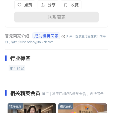
点赞
分享
收藏
联系商家
暂无商家介绍
成为精英商家
如果不想放置信息在我们的平
台，请联系
elite.sales@italkbb.com
行业标签
地产经纪
相关精英会员
推广 | 基于iTalkBB精英会员，进行展示
精英会员
精英会员