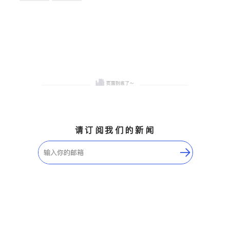
卫浴洁具
地板建材
售前软装staging
室内装修
请订阅我们的新闻