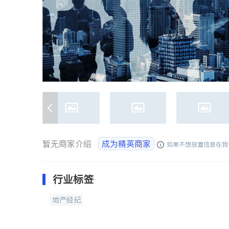
暂无商家介绍
成为精英商家
如果不想放置信息在我
行业标签
地产经纪