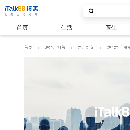
首页
生活
医生
养老
非盈利组织
首页
房地产租售
地产经纪
综合地产投