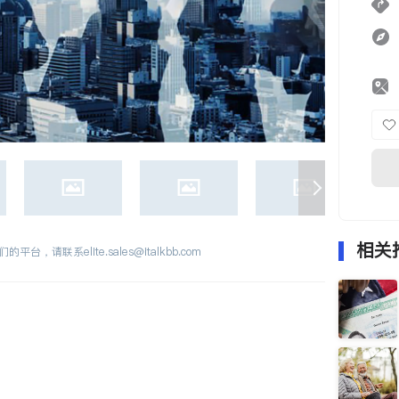
相关
们的平台，请联系
elite.sales@italkbb.com