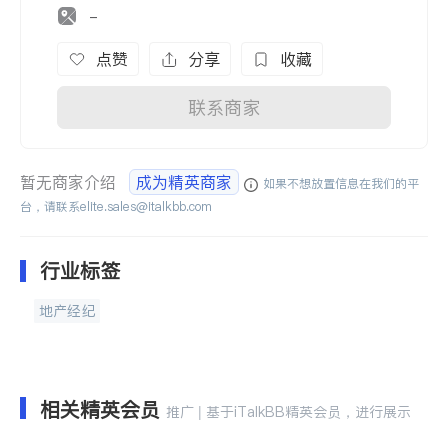
-
点赞
分享
收藏
联系商家
暂无商家介绍
成为精英商家
如果不想放置信息在我们的平
台，请联系
elite.sales@italkbb.com
行业标签
地产经纪
相关精英会员
推广 | 基于iTalkBB精英会员，进行展示