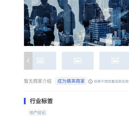
暂无商家介绍
成为精英商家
如果不想放置信息在我
行业标签
地产经纪