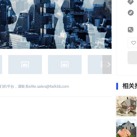
相关
们的平台，请联系
elite.sales@italkbb.com