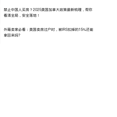
禁止中国人买房？2025美国加拿大政策最新梳理，帮你
看清全局，安全落地！
外籍卖家必看：美国卖房过户时，被IRS扣掉的15%还能
拿回来吗?