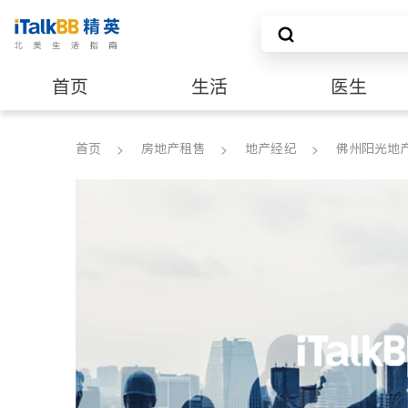
首页
生活
医生
养老
非盈利组织
首页
房地产租售
地产经纪
佛州阳光地