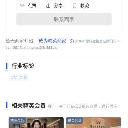
点赞
分享
收藏
联系商家
暂无商家介绍
成为精英商家
如果不想放置信息在我们的平
台，请联系
elite.sales@italkbb.com
行业标签
地产经纪
相关精英会员
推广 | 基于iTalkBB精英会员，进行展示
精英会员
精英会员