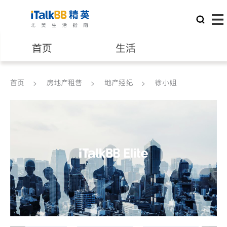
首页
生活
医生
律师
首页
房地产租售
地产经纪
徐小姐
保险理财
房地产租售
建筑装修
教育
养老
非盈利组织