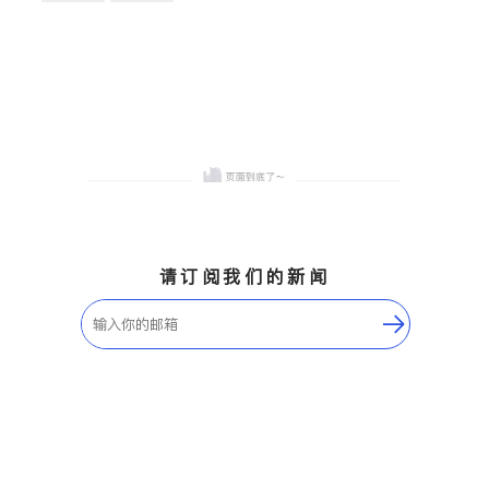
卫浴洁具
地板建材
售前软装staging
室内装修
请订阅我们的新闻