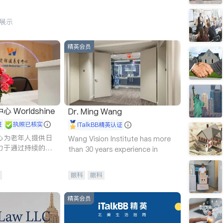
行展示
精英会员
Worldshine
Dr. Ming Wang
证
执照已核实
iTalkBB精英认证
心为老年人提供日
Wang Vision Institute has more
力于通过持续的护
than 30 years experience in
升老年人的生活质
眼科
眼科
精英会员