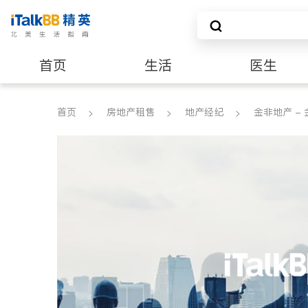
首页
生活
医生
养老
非盈利组织
首页
房地产租售
地产经纪
金非地产 - 