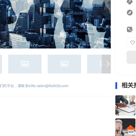
相关
们的平台，请联系
elite.sales@italkbb.com