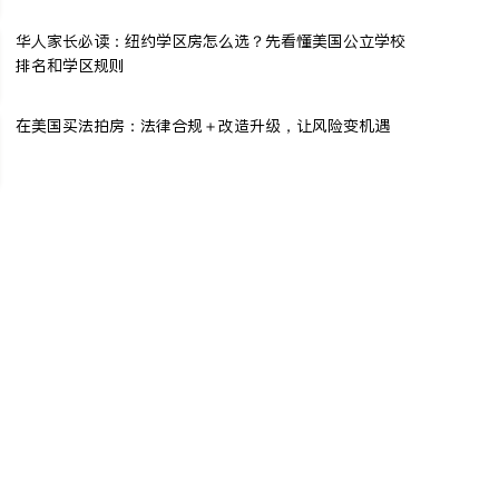
华人家长必读：纽约学区房怎么选？先看懂美国公立学校
排名和学区规则
在美国买法拍房：法律合规＋改造升级，让风险变机遇