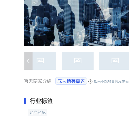
暂无商家介绍
成为精英商家
如果不想放置信息在我
行业标签
地产经纪