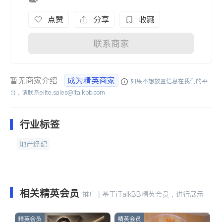
点赞
分享
收藏
联系商家
暂无商家介绍
成为精英商家
如果不想放置信息在我们的平
台，请联系
elite.sales@italkbb.com
行业标签
地产经纪
相关精英会员
推广 | 基于iTalkBB精英会员，进行展示
精英会员
精英会员