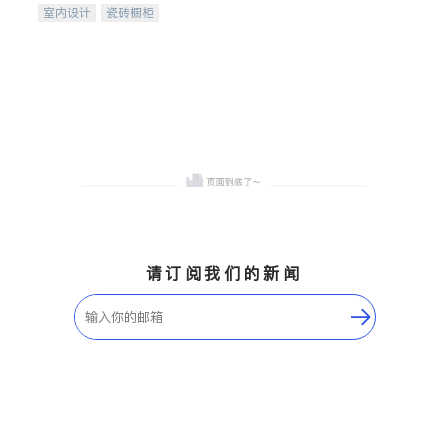
室内设计
瓷砖橱柜
卫浴洁具
地板建材
售前软装staging
室内装修
请订阅我们的新闻