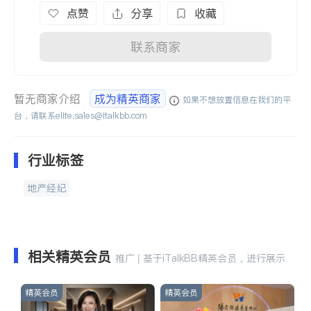
点赞
分享
收藏
联系商家
暂无商家介绍
成为精英商家
如果不想放置信息在我们的平
台，请联系
elite.sales@italkbb.com
行业标签
地产经纪
相关精英会员
推广 | 基于iTalkBB精英会员，进行展示
精英会员
精英会员