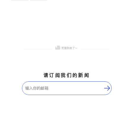
卫浴洁具
地板建材
售前软装staging
室内装修
请订阅我们的新闻