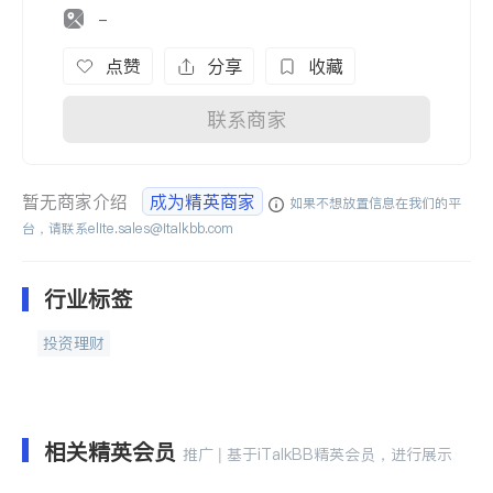
-
点赞
分享
收藏
联系商家
暂无商家介绍
成为精英商家
如果不想放置信息在我们的平
台，请联系
elite.sales@italkbb.com
行业标签
投资理财
相关精英会员
推广 | 基于iTalkBB精英会员，进行展示