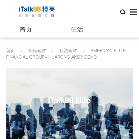
首页
生活
医生
律师
首页
保险理财
投资理财
AMERICAN ELITE
FINANCIAL GROUP- HUARONG ANDY DENG
保险理财
房地产租售
建筑装修
教育
养老
非盈利组织