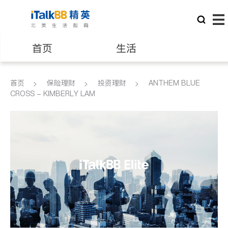
首页
生活
医生
律师
首页
保险理财
投资理财
ANTHEM BLUE
CROSS - KIMBERLY LAM
保险理财
房地产租售
建筑装修
教育
养老
非盈利组织