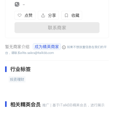
-
点赞
分享
收藏
联系商家
暂无商家介绍
成为精英商家
如果不想放置信息在我们的平
台，请联系
elite.sales@italkbb.com
行业标签
投资理财
相关精英会员
推广 | 基于iTalkBB精英会员，进行展示