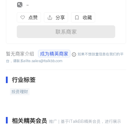
-
点赞
分享
收藏
联系商家
暂无商家介绍
成为精英商家
如果不想放置信息在我们的平
台，请联系
elite.sales@italkbb.com
行业标签
投资理财
相关精英会员
推广 | 基于iTalkBB精英会员，进行展示