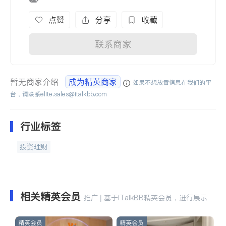
点赞
分享
收藏
联系商家
暂无商家介绍
成为精英商家
如果不想放置信息在我们的平
台，请联系
elite.sales@italkbb.com
行业标签
投资理财
相关精英会员
推广 | 基于iTalkBB精英会员，进行展示
精英会员
精英会员