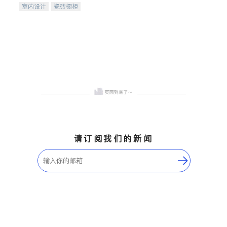
室内设计
瓷砖橱柜
卫浴洁具
地板建材
售前软装staging
室内装修
请订阅我们的新闻