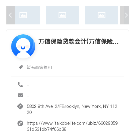
万信保险贷款会计(万信保险贷
款会计 WWKO MARKETING IN
C.)
暂无商家福利
-
-
5802 8th Ave. 2/FBrooklyn, New York, NY 112
20
https://www.italkbbelite.com/ubiz/66029359
31d531db74f66b38