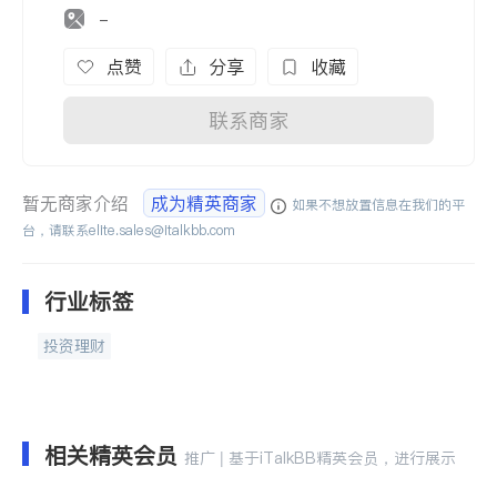
-
点赞
分享
收藏
联系商家
暂无商家介绍
成为精英商家
如果不想放置信息在我们的平
台，请联系
elite.sales@italkbb.com
行业标签
投资理财
相关精英会员
推广 | 基于iTalkBB精英会员，进行展示