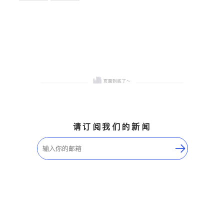
卫浴洁具
地板建材
售前软装staging
室内装修
请订阅我们的新闻