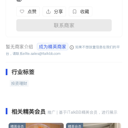
点赞
分享
收藏
联系商家
暂无商家介绍
成为精英商家
如果不想放置信息在我们的平
台，请联系
elite.sales@italkbb.com
行业标签
投资理财
相关精英会员
推广 | 基于iTalkBB精英会员，进行展示
精英会员
精英会员