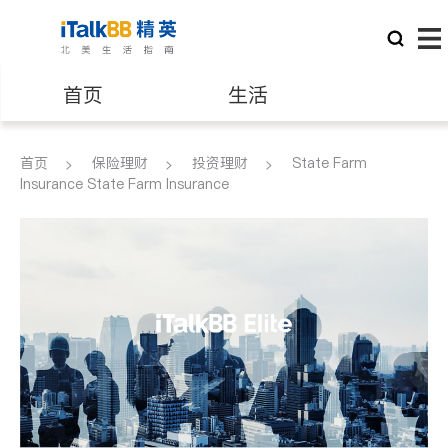
首页
生活
医生
律师
首页
保险理财
投资理财
State Farm
Insurance State Farm Insurance
保险理财
房地产租售
建筑装修
教育
养老
非盈利组织