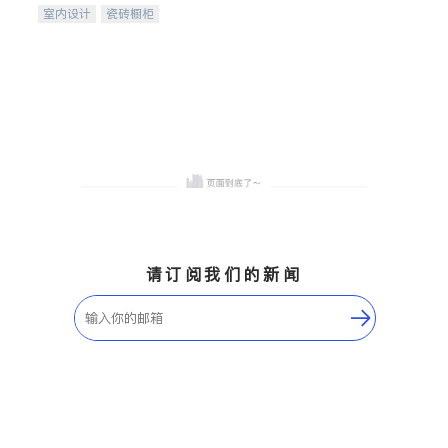
室内设计
瓷砖橱柜
卫浴洁具
地板建材
售前软装staging
室内装修
请订阅我们的新闻