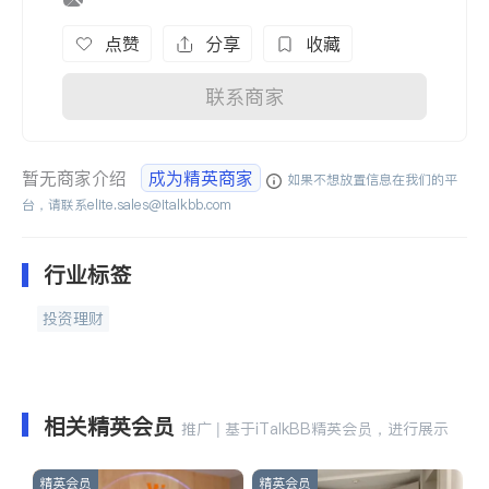
点赞
分享
收藏
联系商家
暂无商家介绍
成为精英商家
如果不想放置信息在我们的平
台，请联系
elite.sales@italkbb.com
行业标签
投资理财
相关精英会员
推广 | 基于iTalkBB精英会员，进行展示
精英会员
精英会员