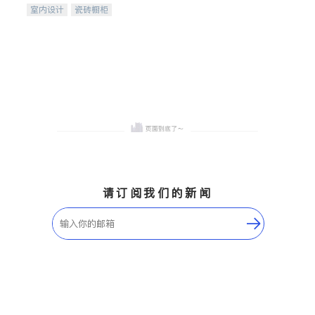
室内设计
瓷砖橱柜
卫浴洁具
地板建材
售前软装staging
室内装修
请订阅我们的新闻