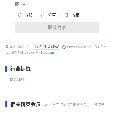
-
点赞
分享
收藏
联系商家
暂无商家介绍
成为精英商家
如果不想放置信息在我们的平
台，请联系
elite.sales@italkbb.com
行业标签
投资理财
相关精英会员
推广 | 基于iTalkBB精英会员，进行展示