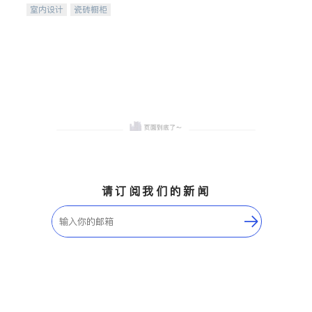
室内设计
瓷砖橱柜
卫浴洁具
地板建材
售前软装staging
室内装修
请订阅我们的新闻