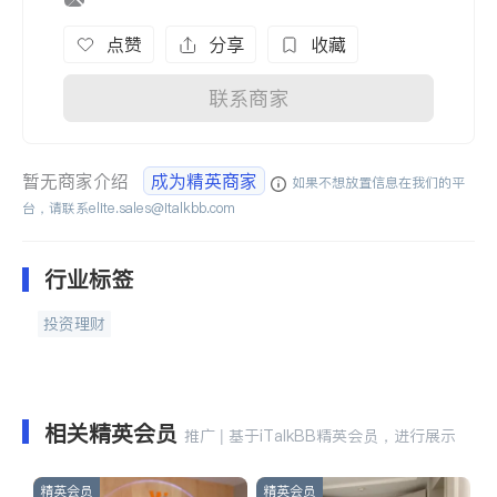
点赞
分享
收藏
联系商家
暂无商家介绍
成为精英商家
如果不想放置信息在我们的平
台，请联系
elite.sales@italkbb.com
行业标签
投资理财
相关精英会员
推广 | 基于iTalkBB精英会员，进行展示
精英会员
精英会员