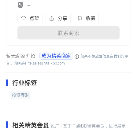
-
点赞
分享
收藏
联系商家
暂无商家介绍
成为精英商家
如果不想放置信息在我们的平
台，请联系
elite.sales@italkbb.com
行业标签
投资理财
相关精英会员
推广 | 基于iTalkBB精英会员，进行展示