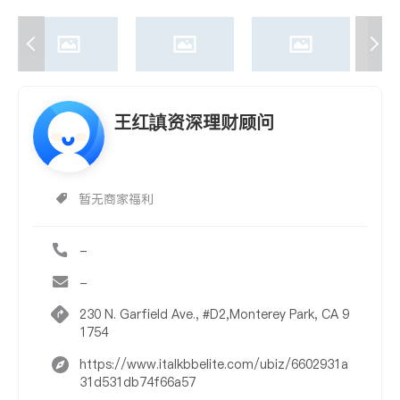
王红謓资深理财顾问
暂无商家福利
-
-
230 N. Garfield Ave., #D2,Monterey Park, CA 9
1754
https://www.italkbbelite.com/ubiz/6602931a
31d531db74f66a57